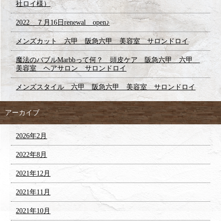
社ロイ様）
2022 ７月16日renewal open♪
メンズカット 六甲 阪急六甲 美容室 サロンドロイ
魔法のバブルMarbbって何？ 頭皮ケア 阪急六甲 六甲
美容室 ヘアサロン サロンドロイ
メンズスタイル 六甲 阪急六甲 美容室 サロンドロイ
アーカイブ
2026年2月
2022年8月
2021年12月
2021年11月
2021年10月