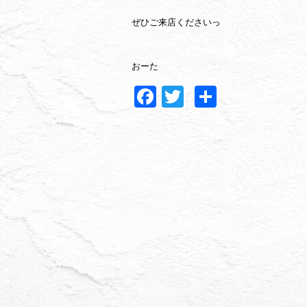
ぜひご来店くださいっ
おーた
Facebook
Twitter
共
有