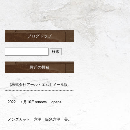
ブログトップ
最近の投稿
【株式会社アール・エム】メール設定確認のお願い（株式会社ロイ様）
2022 ７月16日renewal open♪
メンズカット 六甲 阪急六甲 美容室 サロンドロイ