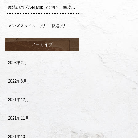
魔法のバブルMarbbって何？ 頭皮ケア 阪急六甲 六甲 美容室 ヘアサロン サロンドロイ
メンズスタイル 六甲 阪急六甲 美容室 サロンドロイ
アーカイブ
2026年2月
2022年8月
2021年12月
2021年11月
2021年10月