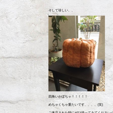
そして珍しい、、
四角いかぼちゃ！！！！！
めちゃくちゃ重たいです、、、、(笑)
ご来店された時にぜひ持ってみてください