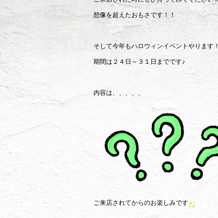
想像を超えたおもさです！！
そして今年もハロウィンイベントやります
期間は２４日～３１日までです♪
内容は、、、、、
ご来店されてからのお楽しみです