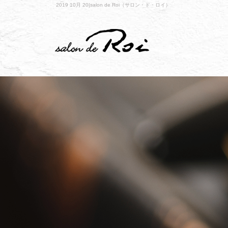
2019 10月 20|salon de Roi（サロン・ド・ロイ）