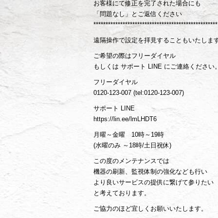
お客様にて修正を完了された場合にも
「問題なし」とご返信ください
***************************************************
遠隔操作で設定を拝見することもいたしま
ご希望の際はフリーダイヤル
もしくは サポート LINE にご連絡ください
フリーダイヤル
0120-123-007 (tel:0120-123-007)
サポート LINE
https://lin.ee/lmLHDT6
月曜～金曜 10時～19時
(水曜のみ ～18時/土日祝休)
この度のメンテナンスでは
機器の刷新、監視体制の強化なども行い
より良いサービスの提供に繋げて参りたい
と考えております。
ご協力のほど宜しくお願いいたします。