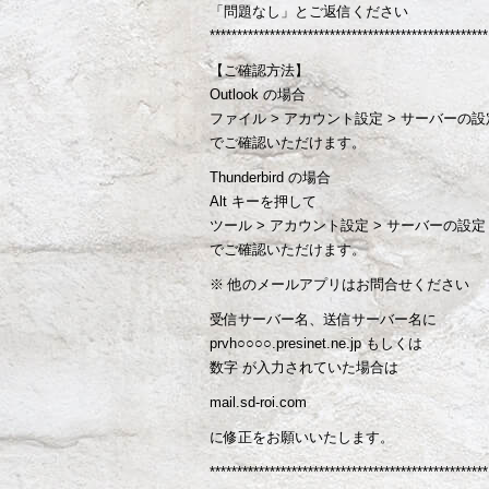
「問題なし」とご返信ください
***************************************************
【ご確認方法】
Outlook の場合
ファイル > アカウント設定 > サーバーの設
でご確認いただけます。
Thunderbird の場合
Alt キーを押して
ツール > アカウント設定 > サーバーの設定
でご確認いただけます。
※ 他のメールアプリはお問合せください
受信サーバー名、送信サーバー名に
prvh○○○○.presinet.ne.jp もしくは
数字 が入力されていた場合は
mail.sd-roi.com
に修正をお願いいたします。
***************************************************