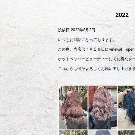
2022 
投稿日
2022年8月2日
いつもお世話になっております。
この度、当店は７月１６日にrenewal op
ホットペッパービューティーにてお得なク
これからも何卒よろしくお願い申し上げま