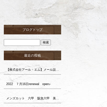
ブログトップ
最近の投稿
【株式会社アール・エム】メール設定確認のお願い（株式会社ロイ様）
2022 ７月16日renewal open♪
メンズカット 六甲 阪急六甲 美容室 サロンドロイ