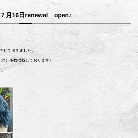
７月16日renewal open♪
enさせて頂きました。
ーポン多数掲載しております♪
す。