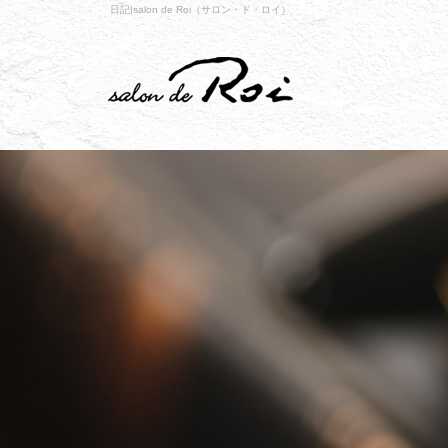
日記|salon de Roi（サロン・ド・ロイ）