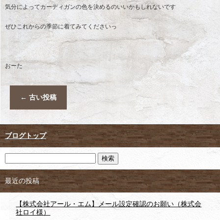
気分によってカーディガンの色を決めるのいいかもしれないです
ぜひこれからの季節に着てみてくださいっ
おーた
←
古い投稿
ブログトップ
最近の投稿
【株式会社アール・エム】メール設定確認のお願い（株式会
社ロイ様）