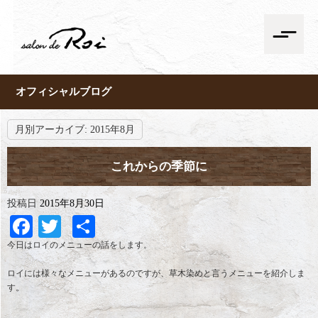
オフィシャルブログ
月別アーカイブ:
2015年8月
これからの季節に
投稿日
2015年8月30日
Facebook
Twitter
共
有
今日はロイのメニューの話をします。
ロイには様々なメニューがあるのですが、草木染めと言うメニューを紹介しま
す。