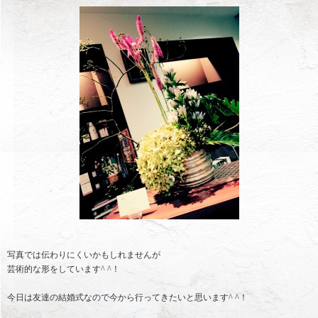
写真では伝わりにくいかもしれませんが
芸術的な形をしています^ ^！
今日は友達の結婚式なので今から行ってきたいと思います^ ^！