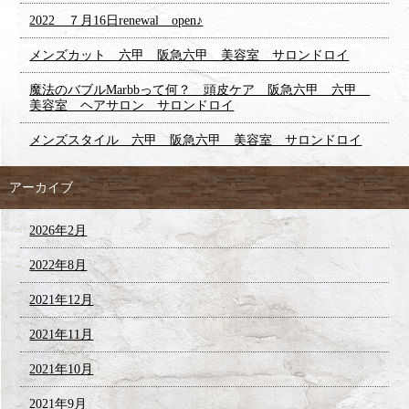
2022 ７月16日renewal open♪
メンズカット 六甲 阪急六甲 美容室 サロンドロイ
魔法のバブルMarbbって何？ 頭皮ケア 阪急六甲 六甲
美容室 ヘアサロン サロンドロイ
メンズスタイル 六甲 阪急六甲 美容室 サロンドロイ
アーカイブ
2026年2月
2022年8月
2021年12月
2021年11月
2021年10月
2021年9月