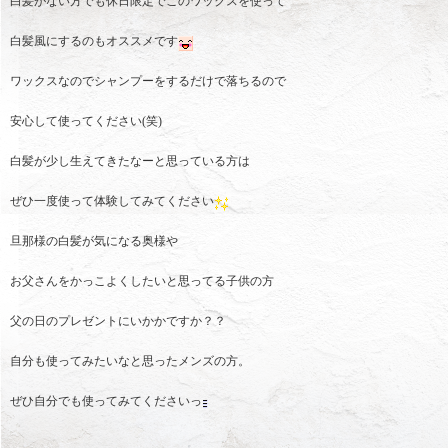
白髪がない方でも休日限定でこのワックスを使って
白髪風にするのもオススメです
ワックスなのでシャンプーをするだけで落ちるので
安心して使ってください(笑)
白髪が少し生えてきたなーと思っている方は
ぜひ一度使って体験してみてください
旦那様の白髪が気になる奥様や
お父さんをかっこよくしたいと思ってる子供の方
父の日のプレゼントにいかかですか？？
自分も使ってみたいなと思ったメンズの方。
ぜひ自分でも使ってみてくださいっ