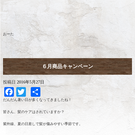
おーた
６月商品キャンペーン
投稿日
2016年5月27日
Facebook
Twitter
共
有
だんだん暑い日が多くなってきましたね！
皆さん、髪のケアはされていますか？
紫外線、夏の日差しで髪が傷みやすい季節です。