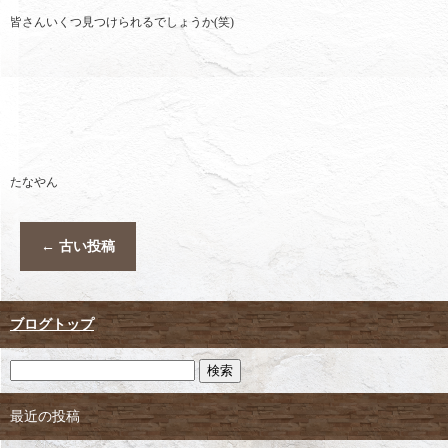
皆さんいくつ見つけられるでしょうか(笑)
たなやん
←
古い投稿
ブログトップ
最近の投稿