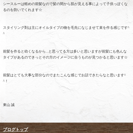
シースルーは軽めの前髪なので髪の間から肌が見える事によって子供っぽくな
るのを防いでくれます☆
スタイリング剤は主にオイルタイプの物を毛先になじませて束を作る感じです^
^
前髪を作ると幼くなるから...と思ってる方は多いと思いますが前髪にも色んな
タイプがあるのできっとその方のイメージに合うものが見つかると思います☆
前髪はとても大事な部分なのでまたこんな感じでお話できたらなと思います^
^！
東山 誠
ブログトップ