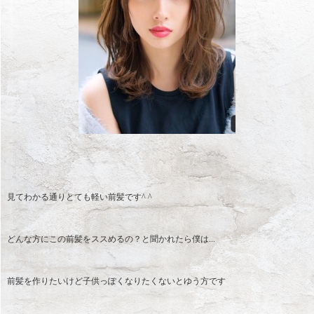
見てわかる通りとても軽い前髪です^ ^
どんな方にこの前髪をススめるの？と聞かれたら僕は...
前髪を作りたいけど子供っぽくなりたくないとゆう方です