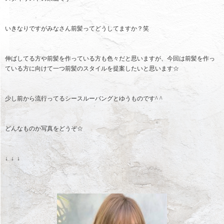
いきなりですがみなさん前髪ってどうしてますか？笑
伸ばしてる方や前髪を作っている方も色々だと思いますが、今回は前髪を作っ
ている方に向けて一つ前髪のスタイルを提案したいと思います☆
少し前から流行ってるシースルーバングとゆうものです^ ^
どんなものか写真をどうぞ☆
↓ ↓ ↓