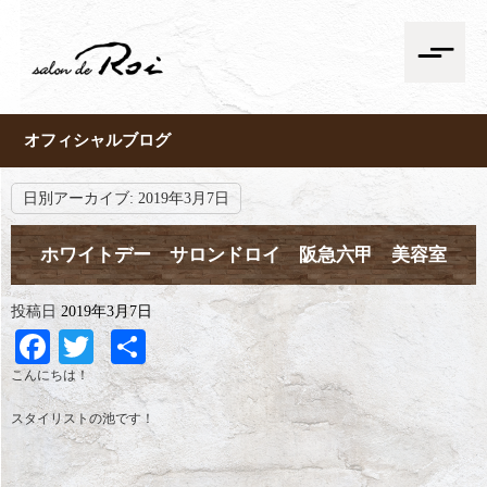
オフィシャルブログ
日別アーカイブ:
2019年3月7日
ホワイトデー サロンドロイ 阪急六甲 美容室
投稿日
2019年3月7日
Facebook
Twitter
共
有
こんにちは！
スタイリストの池です！