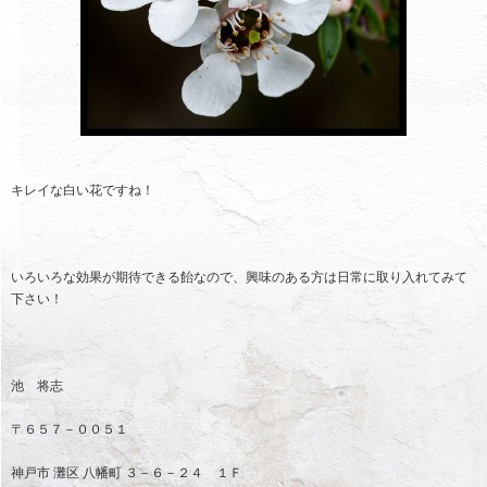
キレイな白い花ですね！
いろいろな効果が期待できる飴なので、興味のある方は日常に取り入れてみて
下さい！
池 将志
〒６５７－００５１
神戸市 灘区 八幡町 ３－６－２４ １Ｆ