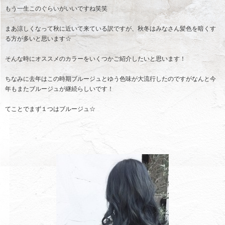
もう一生このぐらいがいいですね笑笑
まあ涼しくなって秋に近いて来ている訳ですが、秋冬はみなさん髪色を暗くす
る方が多いと思います☆
そんな時にオススメのカラーをいくつかご紹介したいと思います！
ちなみに去年はこの時期ブルージュとゆう色味が大流行したのですがなんと今
年もまたブルージュが継続らしいです！
てことでまず１つはブルージュ☆