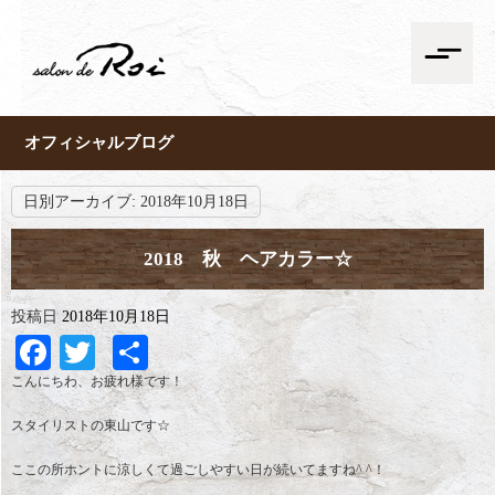
オフィシャルブログ
日別アーカイブ:
2018年10月18日
2018 秋 ヘアカラー☆
投稿日
2018年10月18日
Facebook
Twitter
共
有
こんにちわ、お疲れ様です！
スタイリストの東山です☆
ここの所ホントに涼しくて過ごしやすい日が続いてますね^ ^！