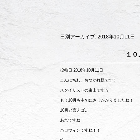
日別アーカイブ:
2018年10月11日
１０
投稿日
2018年10月11日
こんにちわ、おつかれ様です！
スタイリストの東山です☆
もう10月も中旬にさしかかりましたね！
10月と言えば…
あれですね
ハロウィンですね！！