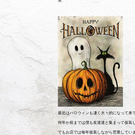
笑
最近はハロウィンも凄く大々的になって来
何年か前までは僕も友達達と集まって仮装
でもお店では毎年仮装しながら営業していま