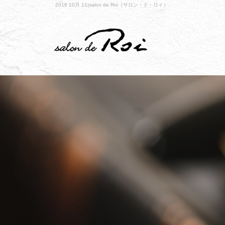
2018 10月 11|salon de Roi（サロン・ド・ロイ）