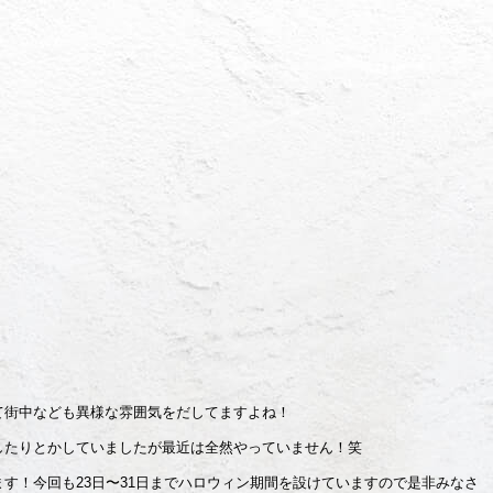
て街中なども異様な雰囲気をだしてますよね！
したりとかしていましたが最近は全然やっていません！笑
す！今回も23日〜31日までハロウィン期間を設けていますので是非みなさ