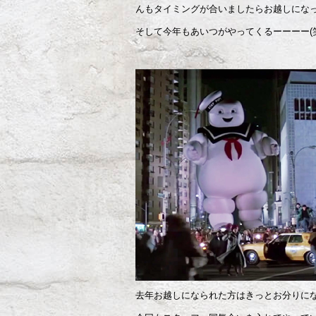
んもタイミングが合いましたらお越しになっ
そして今年もあいつがやってくるーーーー(笑
去年お越しになられた方はきっとお分りにな