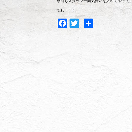
今回もスタッフ一同気合いを入れてやって
でわ！！！
Facebook
Twitter
共
有