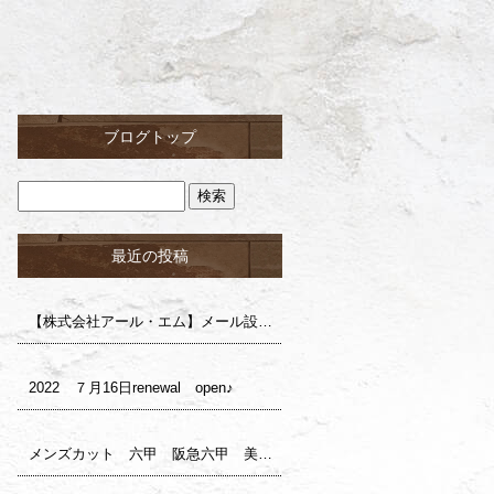
ブログトップ
最近の投稿
【株式会社アール・エム】メール設定確認のお願い（株式会社ロイ様）
2022 ７月16日renewal open♪
メンズカット 六甲 阪急六甲 美容室 サロンドロイ