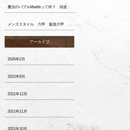
魔法のバブルMarbbって何？ 頭皮ケア 阪急六甲 六甲 美容室 ヘアサロン サロンドロイ
メンズスタイル 六甲 阪急六甲 美容室 サロンドロイ
アーカイブ
2026年2月
2022年8月
2021年12月
2021年11月
2021年10月