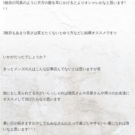
1枚目の写真のように片方の髪を耳にかけるとよりオシャレかなと思います^
^！
2枚目もあまり長さは変えたくないとゆう方などに結構オススメです☆
いかがだったでしょうか？
きっとメンズの人はこんな記事読んでないとは思いますが笑
他にもし見られてる方がいらっしゃれば彼氏さんや旦那さんや周りのお友達に
オススメして頂けたらなと思います
暑い日が続きますが少しでもみなさんにとって過ごしやすくいい夏になれば良
いなと思います^ ^！