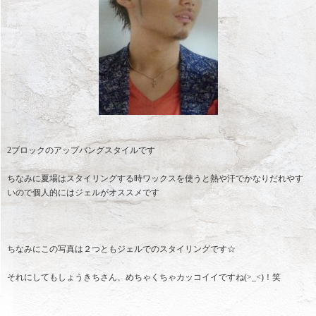
2ブロックのアップバングスタイルです
ちなみに夏場はスタイリングする時ワックスを使うと熱や汗でかなりだれやす
いので個人的にはジェルがオススメです
ちなみにこの写真は２つともジェルでのスタイリングです☆
それにしてもしょうきちさん、めちゃくちゃカッコイイですね(>_<)！笑