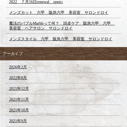
2022 ７月16日renewal open♪
メンズカット 六甲 阪急六甲 美容室 サロンドロイ
魔法のバブルMarbbって何？ 頭皮ケア 阪急六甲 六甲
美容室 ヘアサロン サロンドロイ
メンズスタイル 六甲 阪急六甲 美容室 サロンドロイ
アーカイブ
2026年2月
2022年8月
2021年12月
2021年11月
2021年10月
2021年9月