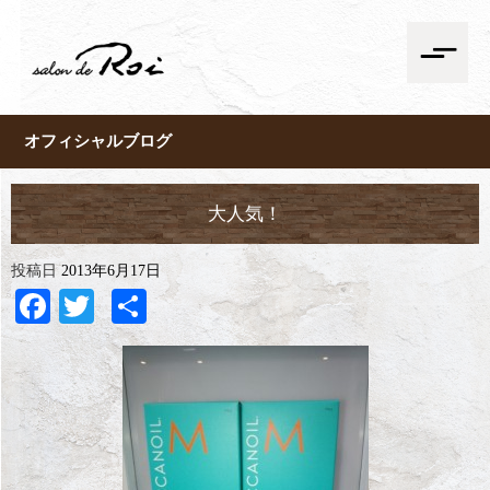
オフィシャルブログ
大人気！
投稿日
2013年6月17日
Facebook
Twitter
共
有