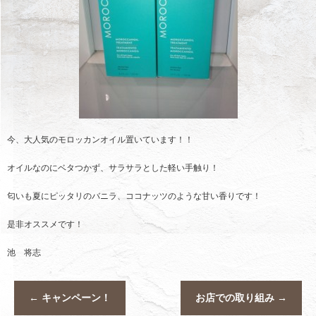
今、大人気のモロッカンオイル置いています！！
オイルなのにベタつかず、サラサラとした軽い手触り！
匂いも夏にピッタリのバニラ、ココナッツのような甘い香りです！
是非オススメです！
池 将志
←
キャンペーン！
お店での取り組み
→