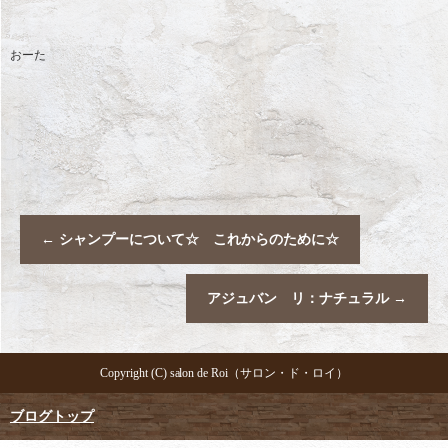
おーた
←
シャンプーについて☆ これからのために☆
アジュバン リ：ナチュラル
→
Copyright (C) salon de Roi（サロン・ド・ロイ）
ブログトップ