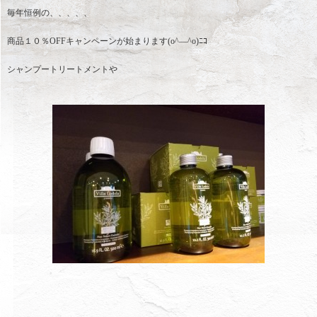
毎年恒例の、、、、、
商品１０％OFFキャンペーンが始まります(o^―^o)ﾆｺ
シャンプートリートメントや