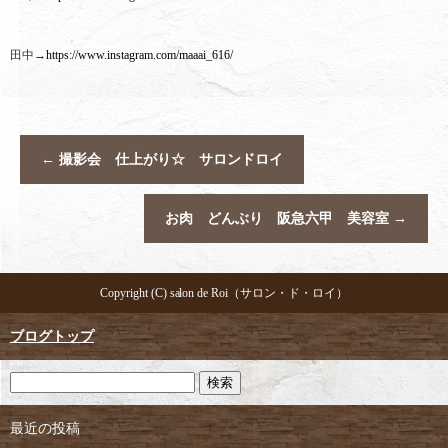
田中→
https://www.instagram.com/maaai_616/
←
撮影会 仕上がり☆ サロンドロイ
お肉 どんぶり 阪急六甲 美容室
→
Copyright (C) salon de Roi（サロン・ド・ロイ）
ブログトップ
最近の投稿