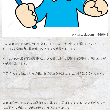
この歯磨きジェルは口の中に入れるものなので安全性を１番にしていて、その
他に強力な殺菌力、抗酸化力など様々な効果があります。
イオン水の効果で葉の隙間やエナメル質の細かい隙間まで浸透し、汚れをはが
す効果があります。
ステイン汚れも落としその後、歯の表面を保護し汚れが付きにくくなります。
歯磨き粉がジェルである理由は歯の隅々まで届きやすくすることと成分がジェ
ル表面から反応し、内部は徐々に反応するためです。