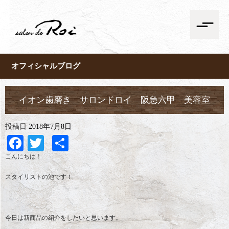
オフィシャルブログ
イオン歯磨き サロンドロイ 阪急六甲 美容室
投稿日
2018年7月8日
Facebook
Twitter
共
有
こんにちは！
スタイリストの池です！
今日は新商品の紹介をしたいと思います。