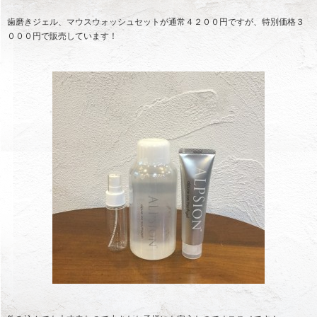
歯磨きジェル、マウスウォッシュセットが通常４２００円ですが、特別価格３
０００円で販売しています！