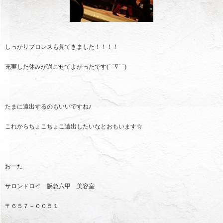
しっかりプロレスも見てきました！！！！
充実した休みが過ごせてよかったです(⌒∇⌒)
たまに遠出するのもいいですね♪
これからちょこちょこ遠出したいなとおもいます☆
おーた
サロンドロイ 阪急六甲 美容室
〒６５７－００５１