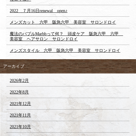
2022 ７月16日renewal open♪
メンズカット 六甲 阪急六甲 美容室 サロンドロイ
魔法のバブルMarbbって何？ 頭皮ケア 阪急六甲 六甲
美容室 ヘアサロン サロンドロイ
メンズスタイル 六甲 阪急六甲 美容室 サロンドロイ
アーカイブ
2026年2月
2022年8月
2021年12月
2021年11月
2021年10月