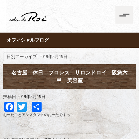
オフィシャルブログ
日別アーカイブ:
2019年5月19日
名古屋 休日 プロレス サロンドロイ 阪急六
甲 美容室
投稿日
2019年5月19日
Facebook
Twitter
共
有
おーたことアシスタントのおーたですっ