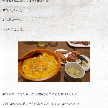
先日名古屋に遊びに行って来ました！！
名古屋といえば！！
名古屋コーチン！！！！
っということで、、、
名古屋コーチンの親子丼と唐揚げと手羽先を食べました☆
やわらかいのに歯ごたえがあってとてもおいしかったです♪