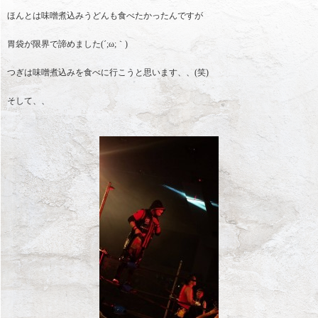
ほんとは味噌煮込みうどんも食べたかったんですが
胃袋が限界で諦めました(´;ω;｀)
つぎは味噌煮込みを食べに行こうと思います、、(笑)
そして、、