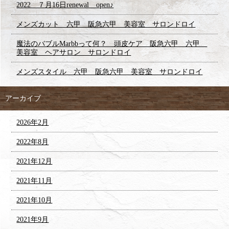
2022 ７月16日renewal open♪
メンズカット 六甲 阪急六甲 美容室 サロンドロイ
魔法のバブルMarbbって何？ 頭皮ケア 阪急六甲 六甲
美容室 ヘアサロン サロンドロイ
メンズスタイル 六甲 阪急六甲 美容室 サロンドロイ
アーカイブ
2026年2月
2022年8月
2021年12月
2021年11月
2021年10月
2021年9月