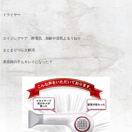
ドライヤー
エイジングケア 静電気 加齢や湿気よるうねり
まとまりづらさ解消
美容師の手もキレイになった？