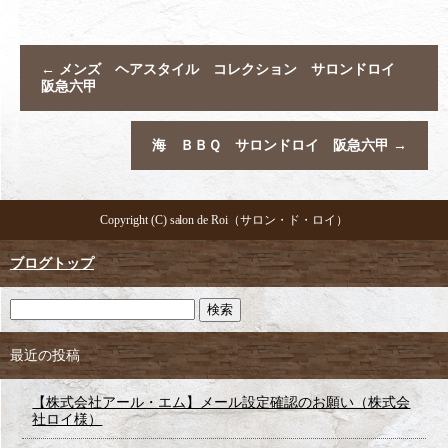
←
メンズ ヘアスタイル コレクション サロンドロイ
阪急六甲
海 ＢＢＱ サロンドロイ 阪急六甲
→
Copyright (C) salon de Roi（サロン・ド・ロイ）
ブログトップ
最近の投稿
【株式会社アール・エム】メール設定確認のお願い（株式会
社ロイ様）