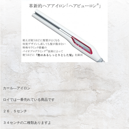
カール―アイロン
ロイでは一番売れている商品です
２６．５センチ
３４センチの二種類ありますよ