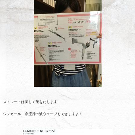
ストレートは美しく艶をだします
ワンカール 今流行の波ウェーブもできますよ！