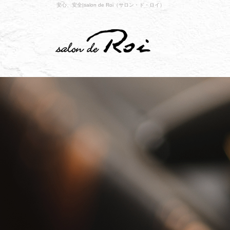
安心、安全|salon de Roi（サロン・ド・ロイ）