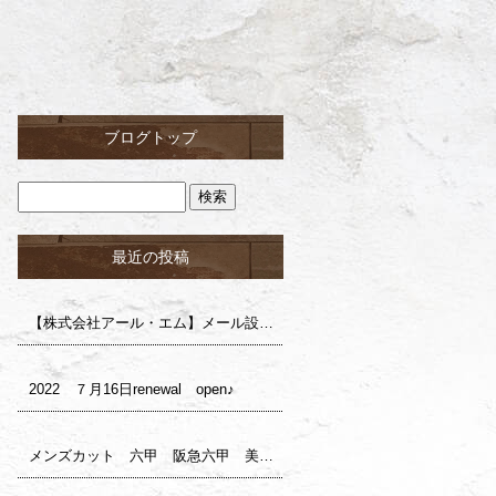
ブログトップ
最近の投稿
【株式会社アール・エム】メール設定確認のお願い（株式会社ロイ様）
2022 ７月16日renewal open♪
メンズカット 六甲 阪急六甲 美容室 サロンドロイ