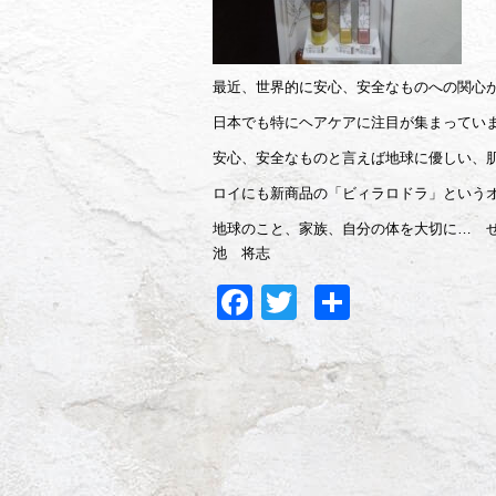
最近、世界的に安心、安全なものへの関心
日本でも特にヘアケアに注目が集まってい
安心、安全なものと言えば地球に優しい、
ロイにも新商品の「ビィラロドラ」という
地球のこと、家族、自分の体を大切に… 
池 将志
Facebook
Twitter
共
有