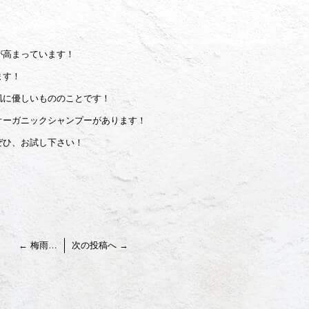
が高まっています！
ます！
肌に優しいもののことです！
オーガニックシャンプーがあります！
ぜひ、お試し下さい！
←
梅雨…
次の投稿へ
→