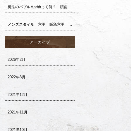
魔法のバブルMarbbって何？ 頭皮ケア 阪急六甲 六甲 美容室 ヘアサロン サロンドロイ
メンズスタイル 六甲 阪急六甲 美容室 サロンドロイ
アーカイブ
2026年2月
2022年8月
2021年12月
2021年11月
2021年10月