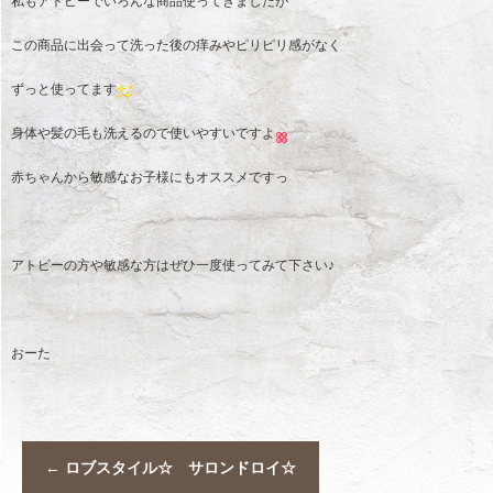
私もアトピーでいろんな商品使ってきましたが
この商品に出会って洗った後の痒みやピリピリ感がなく
ずっと使ってます
身体や髪の毛も洗えるので使いやすいですよ
赤ちゃんから敏感なお子様にもオススメですっ
アトピーの方や敏感な方はぜひ一度使ってみて下さい♪
おーた
←
ロブスタイル☆ サロンドロイ☆