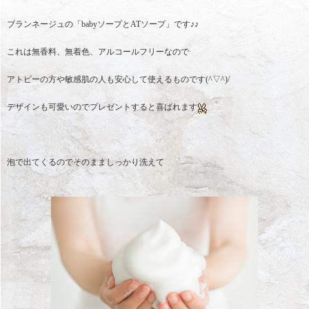
ブランネージュの「babyソープとATソープ」です♪♪
これは無香料、無着色、アルコールフリーなので
アトピーの方や敏感肌の人も安心して使えるものです(^▽^)/
デザインも可愛いのでプレゼントすると喜ばれます
泡で出てくるのでそのまましっかり洗えて