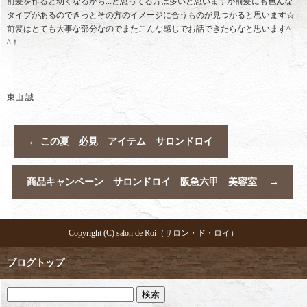
前髪を作ると幼くなるから...と思ってる方は多いと思いますが前髪にも色んな
タイプがあるのできっとその方のイメージに合うものが見つかると思います☆
前髪はとても大事な部分なのでまたこんな感じでお話できたらなと思います^
^！
東山 誠
←
この夏 必見 アイテム サロンドロイ
商品キャンペーン サロンドロイ 阪急六甲 美容室
→
Copyright (C) salon de Roi（サロン・ド・ロイ）
ブログトップ