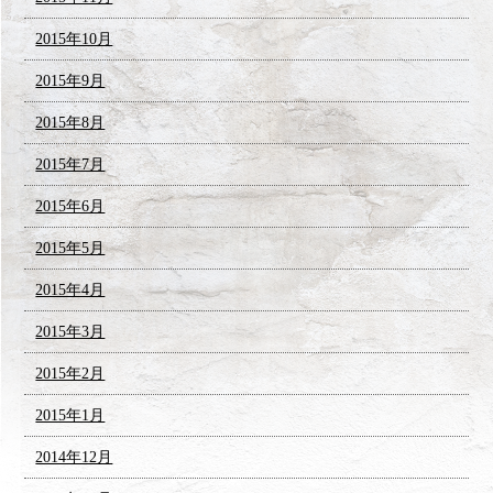
2015年10月
2015年9月
2015年8月
2015年7月
2015年6月
2015年5月
2015年4月
2015年3月
2015年2月
2015年1月
2014年12月