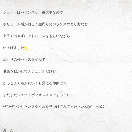
ショートはバランスが一番大事なので
ボリューム感が難しく顔周りのバランスのとり方など
上手く出来ずにアドバイスをもらいながら
仕上げました
流行りの外ハネスタイルで
毛先を動かしてナチュラルだけど
かっこよくもかわいくも見える印象に☆
まだまだショートボブオススメですっっ♪
ぜひぜひやりたいスタイルを見つけてみてくださいね(o^―^o)ﾆｺ
おーた