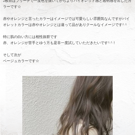
2枚目はブリーチで一度色を抜いてからよりバイオレット感と透明感を出したカ
ラーです☆
赤やオレンジと言ったカラーはイメージでは可愛らしい雰囲気なんですがバイ
オレットカラーは赤やオレンジとは違って品がありクールなイメージです^ ^
特に肌の白い方には相性抜群です
赤、オレンジが苦手とゆう方も是非一度試していただきたいです^ ^！
そして次が
ベージュカラーです☆