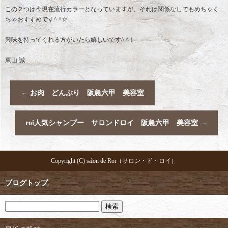
この２つは今現在流行カラーとなっていますが、それは関係なしでもめちゃく
ちゃおすすめです^ ^☆
興味を持ってくれる方がいたら嬉しいです^ ^！
東山 誠
←
お肉 どんぶり 阪急六甲 美容室
roi人気シャンプー サロンドロイ 阪急六甲 美容室
→
Copyright (C) salon de Roi（サロン・ド・ロイ）
ブログトップ