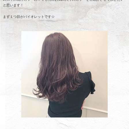
と思います！
まず１つ目がバイオレットです☆