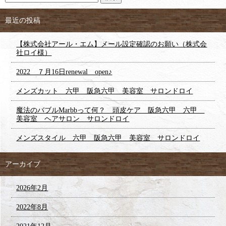
最近の投稿
【株式会社アール・エム】メール設定確認のお願い（株式会
社ロイ様）
2022 ７月16日renewal open♪
メンズカット 六甲 阪急六甲 美容室 サロンドロイ
魔法のバブルMarbbって何？ 頭皮ケア 阪急六甲 六甲
美容室 ヘアサロン サロンドロイ
メンズスタイル 六甲 阪急六甲 美容室 サロンドロイ
アーカイブ
2026年2月
2022年8月