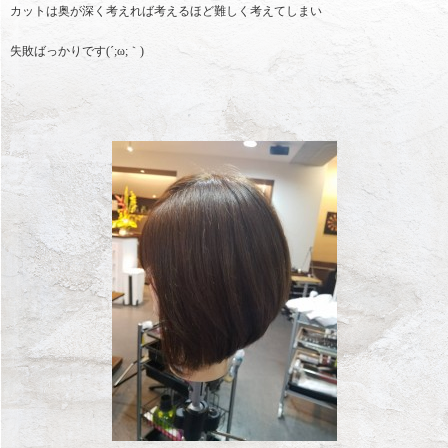
カットは奥が深く考えれば考えるほど難しく考えてしまい
失敗ばっかりです(´;ω;｀)