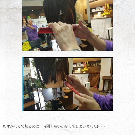
むずかしくて切るのに一時間くらいかかってしまいました(-_-;)